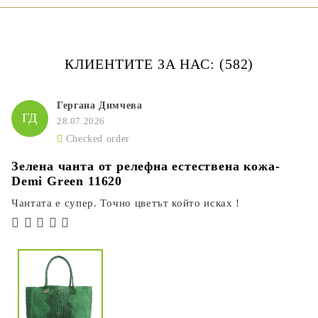
КЛИЕНТИТЕ ЗА НАС: (582)
Гергана Димчева
ГД
28.07.2026
Checked order
Зелена чанта от релефна естествена кожа-
Demi Green 11620
Чантата е супер. Точно цветът който исках !