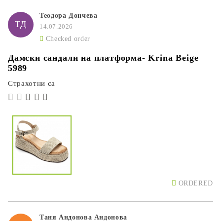
Теодора Дончева
ТД
14.07.2026
Checked order
Дамски сандали на платформа- Krina Beige
5989
Страхотни са
ORDERED
Таня Андонова Андонова