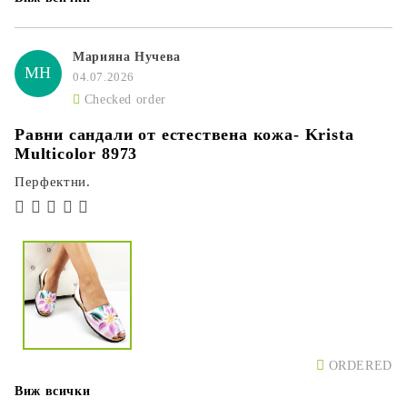
Марияна Нучева
МН
04.07.2026
Checked order
Равни сандали от естествена кожа- Krista
Multicolor 8973
Перфектни.
ORDERED
Виж всички