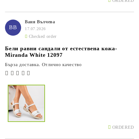
ORDERED
Ваня Вълчева
ВВ
17.07.2026
Checked order
Бели равни сандали от естествена кожа-
Miranda White 12097
Бърза доставка. Отлично качество
ORDERED