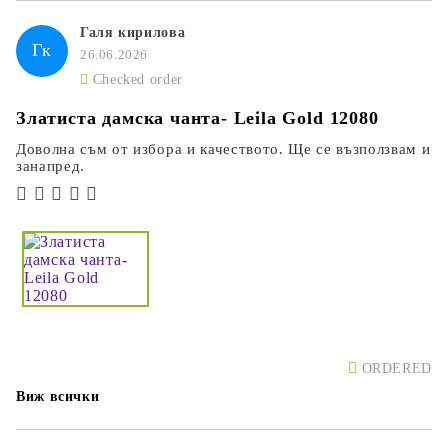
Галя кирилова
Гк
26.06.2026
Checked order
Златиста дамска чанта- Leila Gold 12080
Доволна съм от избора и качеството. Ще се възползвам и
занапред.
ORDERED
Виж всички