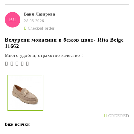
Ваня Лазарова
ВЛ
28.06.2026
Checked order
Велурени мокасини в бежов цвят- Rita Beige
11662
Много удобни, страхотно качество !
ORDERED
Виж всички