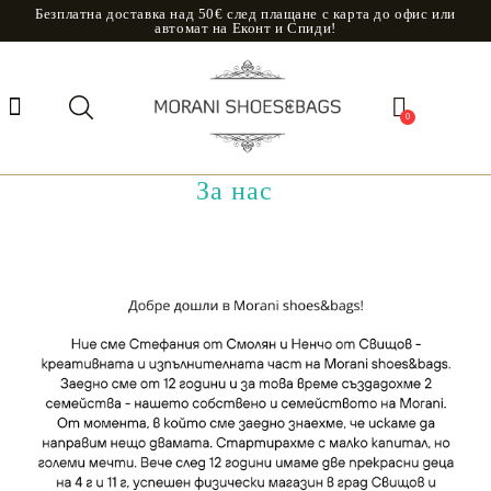
Безплатна доставка над 50€ след плащане с карта до офис или
автомат на Еконт и Спиди!
0
За нас