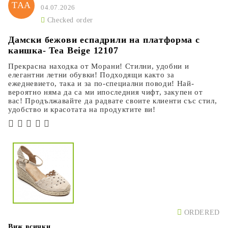
ТАА
04.07.2026
Checked order
Дамски бежови еспадрили на платформа с
каишка- Tea Beige 12107
Прекрасна находка от Морани! Стилни, удобни и
елегантни летни обувки! Подходящи както за
ежедневието, така и за по-специални поводи! Най-
вероятно няма да са ми ипоследния чифт, закупен от
вас! Продължавайте да радвате своите клиенти със стил,
удобство и красотата на продуктите ви!
ORDERED
Виж всички