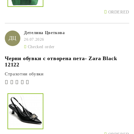
ORDERED
Детелина Цветкова
ДЦ
26.07.2026
Checked order
Черни обувки с отворена пета- Zara Black
12122
Страхотни обувки