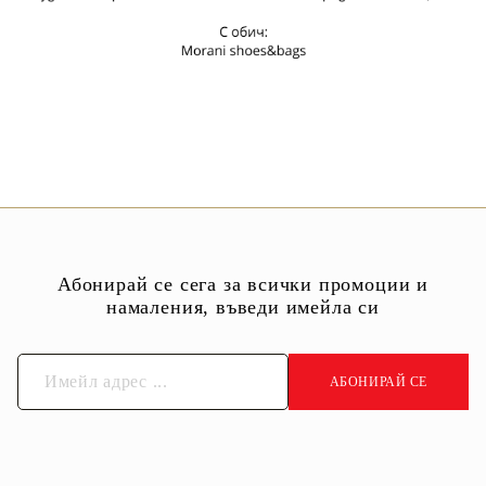
Абонирай се сега за всички промоции и
намаления, въведи имейла си