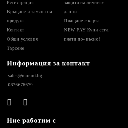
Регистрация
защита на личните
Връщане и замяна на
данни
продукт
Плащане с карта
Контакт
NEW PAY Купи сега,
Общи условия
плати по- късно!
Търсене
Информация за контакт
sales@morani.bg
0876676679
Ние работим с