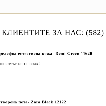
КЛИЕНТИТЕ ЗА НАС: (582)
 релефна естествена кожа- Demi Green 11620
но цветът който исках !
творена пета- Zara Black 12122