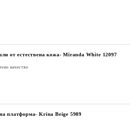
али от естествена кожа- Miranda White 12097
ично качество
на платформа- Krina Beige 5989