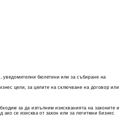
, уведомителни бюлетини или за събиране на
изнес цели, за целите на сключване на договор или
бходим за да изпълним изискванията на законите и
 ако се изисква от закон или за легитмни бизнес