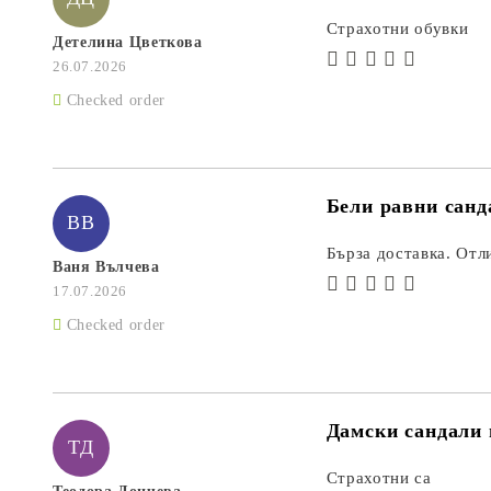
Страхотни обувки
Детелина Цветкова
26.07.2026
Checked order
Бели равни санд
ВВ
Бърза доставка. Отл
Ваня Вълчева
17.07.2026
Checked order
Дамски сандали 
ТД
Страхотни са