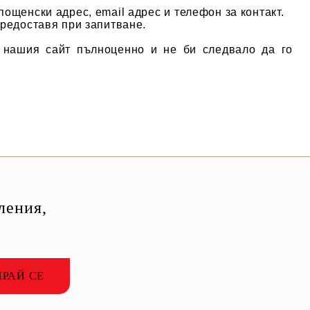
ощенски адрес, email адрес и телефон за контакт.
предоставя при запитване.
е нашия сайт пълноценно и не би следвало да го
ления,