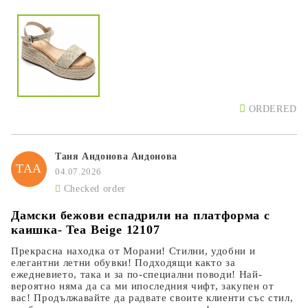
ORDERED
Таня Андонова Андонова
ТАА
04.07.2026
Checked order
Дамски бежови еспадрили на платформа с
каишка- Tea Beige 12107
Прекрасна находка от Морани! Стилни, удобни и
елегантни летни обувки! Подходящи както за
ежедневието, така и за по-специални поводи! Най-
вероятно няма да са ми ипоследния чифт, закупен от
вас! Продължавайте да радвате своите клиенти със стил,