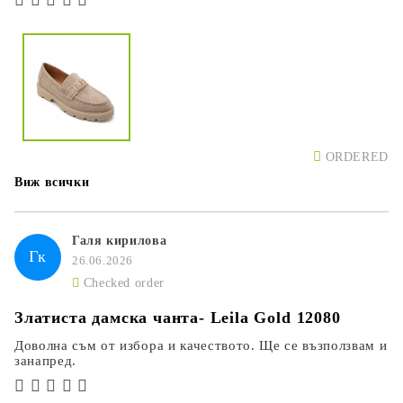
ORDERED
Виж всички
Галя кирилова
Гк
26.06.2026
Checked order
Златиста дамска чанта- Leila Gold 12080
Доволна съм от избора и качеството. Ще се възползвам и
занапред.