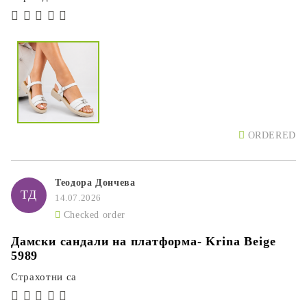
ORDERED
Теодора Дончева
ТД
14.07.2026
Checked order
Дамски сандали на платформа- Krina Beige
5989
Страхотни са