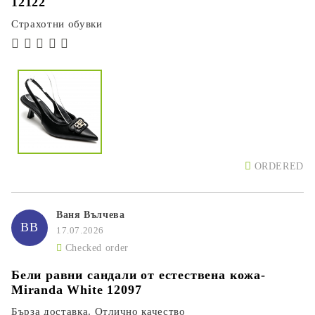
12122
Страхотни обувки
ORDERED
Ваня Вълчева
ВВ
17.07.2026
Checked order
Бели равни сандали от естествена кожа-
Miranda White 12097
Бърза доставка. Отлично качество