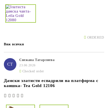
ORDERED
Виж всички
Снежана Татарлиева
СТ
23.06.2026
Checked order
Дамски златисти еспадрили на платформа с
каишка- Tea Gold 12106