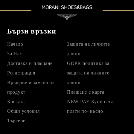
Бързи връзки
Начало
Защита на личните
За Нас
данни
Доставка и плащане
GDPR политика за
Регистрация
защита на личните
Връщане и замяна на
данни
продукт
Плащане с карта
Контакт
NEW PAY Купи сега,
Общи условия
плати по- късно!
Търсене