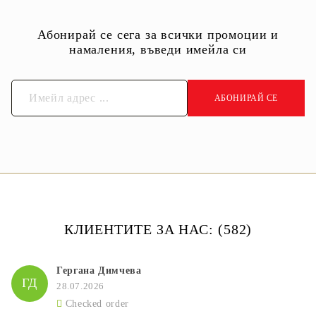
Абонирай се сега за всички промоции и
намаления, въведи имейла си
КЛИЕНТИТЕ ЗА НАС: (582)
Гергана Димчева
ГД
28.07.2026
Checked order