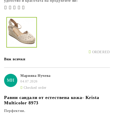
удобство и красотата на продуктите ви!
ORDERED
Виж всички
Марияна Нучева
МН
04.07.2026
Checked order
Равни сандали от естествена кожа- Krista
Multicolor 8973
Перфектни.