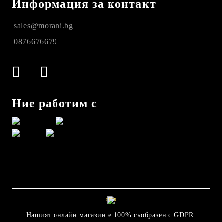
Информация за контакт
sales@morani.bg
0876676679
Ние работим с
GDPR
Нашият онлайн магазин е 100% съобразен с GDPR.