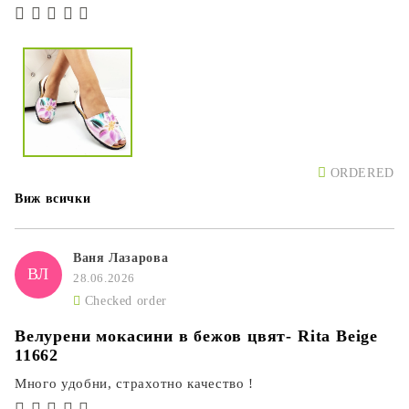
ORDERED
Виж всички
Ваня Лазарова
ВЛ
28.06.2026
Checked order
Велурени мокасини в бежов цвят- Rita Beige
11662
Много удобни, страхотно качество !