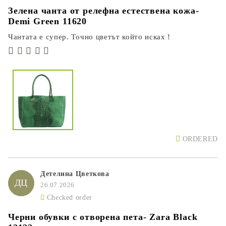
Зелена чанта от релефна естествена кожа-
Demi Green 11620
Чантата е супер. Точно цветът който исках !
ORDERED
Детелина Цветкова
ДЦ
26.07.2026
Checked order
Черни обувки с отворена пета- Zara Black