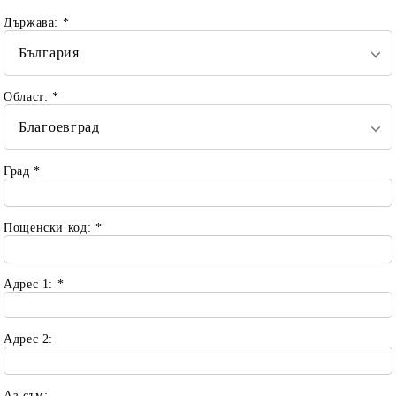
Държава:
*
Област:
*
Град
*
Пощенски код:
*
Адрес 1:
*
Адрес 2:
Аз съм: