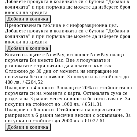
Добавете продукта в количката си с бутона "Добави в
количката" и при поръчка ще можете да изберете броя
вноски на кредита.
Предоставената таблица е с информационна цел.
Добавете продукта в количката си с бутона "Добави в
количката" и при поръчка ще можете да изберете броя
вноски на кредита.
Когато плащате с NewPay, всъщност NewPay плаща
поръчката Ви вместо Вас. Вие я получавате и
разполагате с три начина да я платите към тях:
Отложено до 30 дни от момента на изпращане на
поръчката без оскъпяване. За покупки на стойност до
400 лв. / €204,52
Плащане на 4 вноски. Заплащате 20% от стойността на
поръчката си на момента с карта. Останалата сума се
разделя на 3 равни месечни вноски без оскъпяване. За
покупки на стойност до 1000 лв. / €511.31
Плащане на 6 вноски. Стойността на поръчката се
разпределя в 6 равни месечни вноски с оскъпяване. За
покупки на стойност до 2000 лв. / €1022.61