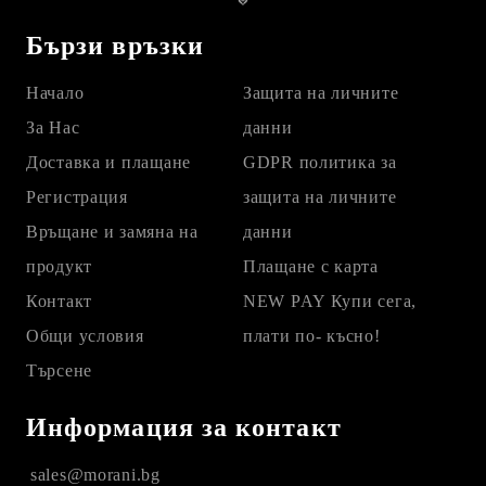
Бързи връзки
Начало
Защита на личните
За Нас
данни
Доставка и плащане
GDPR политика за
Регистрация
защита на личните
Връщане и замяна на
данни
продукт
Плащане с карта
Контакт
NEW PAY Купи сега,
Общи условия
плати по- късно!
Търсене
Информация за контакт
sales@morani.bg