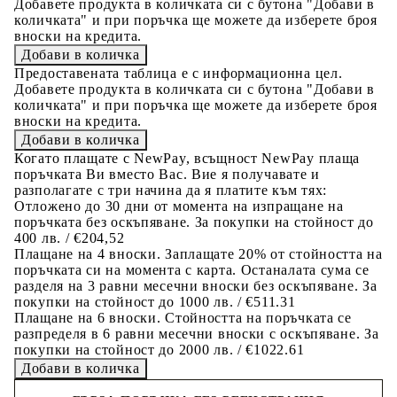
Добавете продукта в количката си с бутона "Добави в
количката" и при поръчка ще можете да изберете броя
вноски на кредита.
Предоставената таблица е с информационна цел.
Добавете продукта в количката си с бутона "Добави в
количката" и при поръчка ще можете да изберете броя
вноски на кредита.
Когато плащате с NewPay, всъщност NewPay плаща
поръчката Ви вместо Вас. Вие я получавате и
разполагате с три начина да я платите към тях:
Отложено до 30 дни от момента на изпращане на
поръчката без оскъпяване. За покупки на стойност до
400 лв. / €204,52
Плащане на 4 вноски. Заплащате 20% от стойността на
поръчката си на момента с карта. Останалата сума се
разделя на 3 равни месечни вноски без оскъпяване. За
покупки на стойност до 1000 лв. / €511.31
Плащане на 6 вноски. Стойността на поръчката се
разпределя в 6 равни месечни вноски с оскъпяване. За
покупки на стойност до 2000 лв. / €1022.61