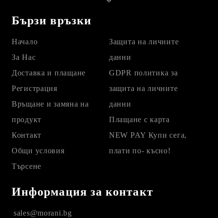
Бързи връзки
Начало
Защита на личните
За Нас
данни
Доставка и плащане
GDPR политика за
Регистрация
защита на личните
Връщане и замяна на
данни
продукт
Плащане с карта
Контакт
NEW PAY Купи сега,
Общи условия
плати по- късно!
Търсене
Информация за контакт
sales@morani.bg