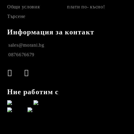
Общи условия
плати по- късно!
Търсене
Информация за контакт
sales@morani.bg
0876676679
Ние работим с