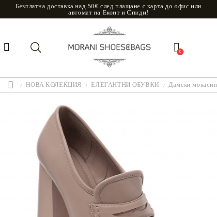
Безплатна доставка над 50€ след плащане с карта до офис или
автомат на Еконт и Спиди!
0
НОВА КОЛЕКЦИЯ
ЕЛЕГАНТНИ ОБУВКИ
Дамски мокасини