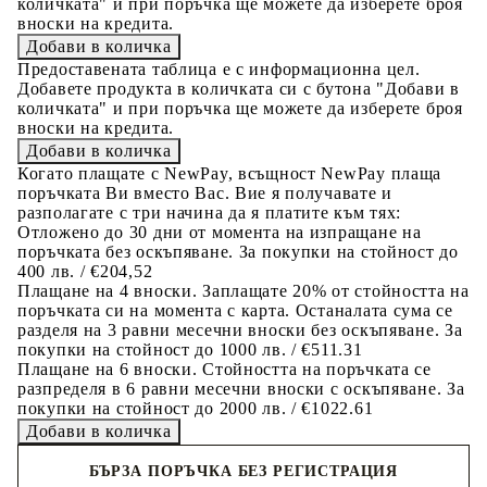
количката" и при поръчка ще можете да изберете броя
вноски на кредита.
Предоставената таблица е с информационна цел.
Добавете продукта в количката си с бутона "Добави в
количката" и при поръчка ще можете да изберете броя
вноски на кредита.
Когато плащате с NewPay, всъщност NewPay плаща
поръчката Ви вместо Вас. Вие я получавате и
разполагате с три начина да я платите към тях:
Отложено до 30 дни от момента на изпращане на
поръчката без оскъпяване. За покупки на стойност до
400 лв. / €204,52
Плащане на 4 вноски. Заплащате 20% от стойността на
поръчката си на момента с карта. Останалата сума се
разделя на 3 равни месечни вноски без оскъпяване. За
покупки на стойност до 1000 лв. / €511.31
Плащане на 6 вноски. Стойността на поръчката се
разпределя в 6 равни месечни вноски с оскъпяване. За
покупки на стойност до 2000 лв. / €1022.61
БЪРЗА ПОРЪЧКА БЕЗ РЕГИСТРАЦИЯ