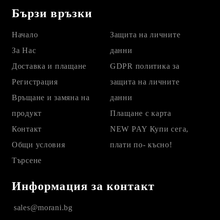
Бързи връзки
Начало
Защита на личните
За Нас
данни
Доставка и плащане
GDPR политика за
Регистрация
защита на личните
Връщане и замяна на
данни
продукт
Плащане с карта
Контакт
NEW PAY Купи сега,
Общи условия
плати по- късно!
Търсене
Информация за контакт
sales@morani.bg