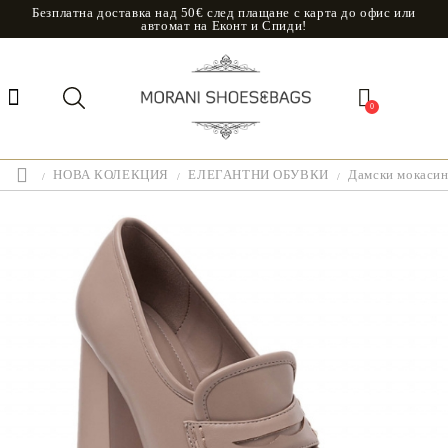
Безплатна доставка над 50€ след плащане с карта до офис или
автомат на Еконт и Спиди!
0
НОВА КОЛЕКЦИЯ
ЕЛЕГАНТНИ ОБУВКИ
Дамски мокасини