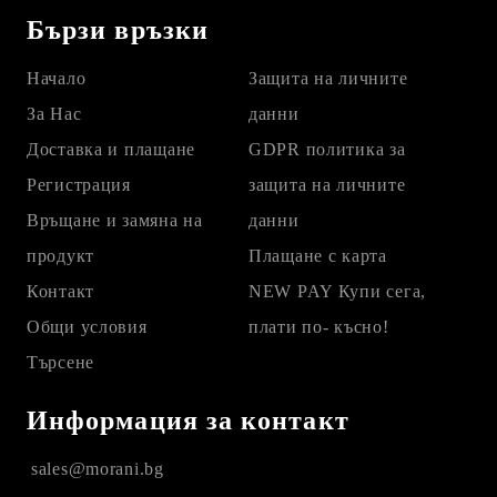
Бързи връзки
Начало
Защита на личните
За Нас
данни
Доставка и плащане
GDPR политика за
Регистрация
защита на личните
Връщане и замяна на
данни
продукт
Плащане с карта
Контакт
NEW PAY Купи сега,
Общи условия
плати по- късно!
Търсене
Информация за контакт
sales@morani.bg