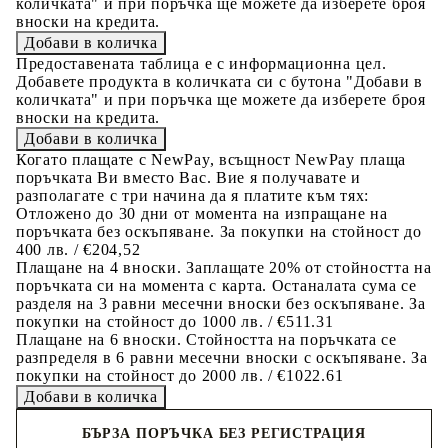
количката" и при поръчка ще можете да изберете броя
вноски на кредита.
Предоставената таблица е с информационна цел.
Добавете продукта в количката си с бутона "Добави в
количката" и при поръчка ще можете да изберете броя
вноски на кредита.
Когато плащате с NewPay, всъщност NewPay плаща
поръчката Ви вместо Вас. Вие я получавате и
разполагате с три начина да я платите към тях:
Отложено до 30 дни от момента на изпращане на
поръчката без оскъпяване. За покупки на стойност до
400 лв. / €204,52
Плащане на 4 вноски. Заплащате 20% от стойността на
поръчката си на момента с карта. Останалата сума се
разделя на 3 равни месечни вноски без оскъпяване. За
покупки на стойност до 1000 лв. / €511.31
Плащане на 6 вноски. Стойността на поръчката се
разпределя в 6 равни месечни вноски с оскъпяване. За
покупки на стойност до 2000 лв. / €1022.61
БЪРЗА ПОРЪЧКА БЕЗ РЕГИСТРАЦИЯ