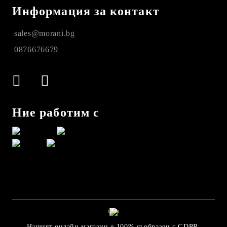
Информация за контакт
sales@morani.bg
0876676679
Ние работим с
GDPR
Нашият онлайн магазин е 100% съобразен с GDPR.