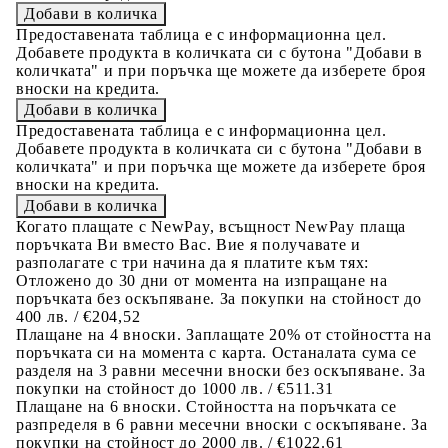
Предоставената таблица е с информационна цел.
Добавете продукта в количката си с бутона "Добави в
количката" и при поръчка ще можете да изберете броя
вноски на кредита.
Предоставената таблица е с информационна цел.
Добавете продукта в количката си с бутона "Добави в
количката" и при поръчка ще можете да изберете броя
вноски на кредита.
Когато плащате с NewPay, всъщност NewPay плаща
поръчката Ви вместо Вас. Вие я получавате и
разполагате с три начина да я платите към тях:
Отложено до 30 дни от момента на изпращане на
поръчката без оскъпяване. За покупки на стойност до
400 лв. / €204,52
Плащане на 4 вноски. Заплащате 20% от стойността на
поръчката си на момента с карта. Останалата сума се
разделя на 3 равни месечни вноски без оскъпяване. За
покупки на стойност до 1000 лв. / €511.31
Плащане на 6 вноски. Стойността на поръчката се
разпределя в 6 равни месечни вноски с оскъпяване. За
покупки на стойност до 2000 лв. / €1022.61