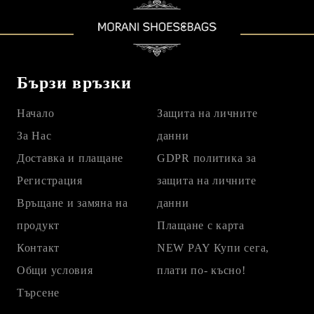
Бързи връзки
Начало
Защита на личните
За Нас
данни
Доставка и плащане
GDPR политика за
Регистрация
защита на личните
Връщане и замяна на
данни
продукт
Плащане с карта
Контакт
NEW PAY Купи сега,
Общи условия
плати по- късно!
Търсене