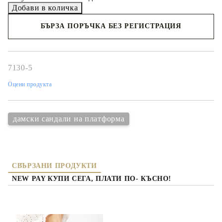
БЪРЗА ПОРЪЧКА БЕЗ РЕГИСТРАЦИЯ
Съгласен съм с
политиката за личните данни
Ние ще се свържем с вас в рамките на работния ден.
7130-5
Оцени продукта
дамски сандали на платформа
СВЪРЗАНИ ПРОДУКТИ
NEW PAY КУПИ СЕГА, ПЛАТИ ПО- КЪСНО!