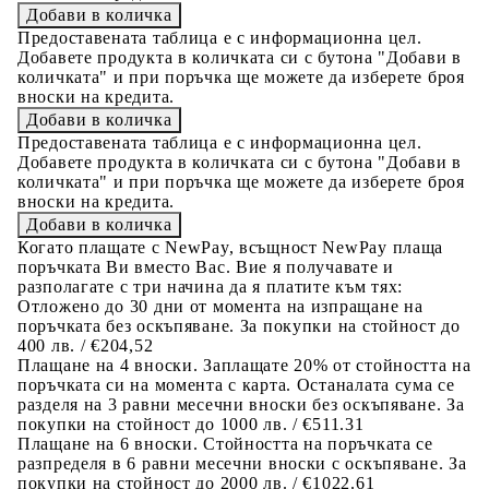
Предоставената таблица е с информационна цел.
Добавете продукта в количката си с бутона "Добави в
количката" и при поръчка ще можете да изберете броя
вноски на кредита.
Предоставената таблица е с информационна цел.
Добавете продукта в количката си с бутона "Добави в
количката" и при поръчка ще можете да изберете броя
вноски на кредита.
Когато плащате с NewPay, всъщност NewPay плаща
поръчката Ви вместо Вас. Вие я получавате и
разполагате с три начина да я платите към тях:
Отложено до 30 дни от момента на изпращане на
поръчката без оскъпяване. За покупки на стойност до
400 лв. / €204,52
Плащане на 4 вноски. Заплащате 20% от стойността на
поръчката си на момента с карта. Останалата сума се
разделя на 3 равни месечни вноски без оскъпяване. За
покупки на стойност до 1000 лв. / €511.31
Плащане на 6 вноски. Стойността на поръчката се
разпределя в 6 равни месечни вноски с оскъпяване. За
покупки на стойност до 2000 лв. / €1022.61