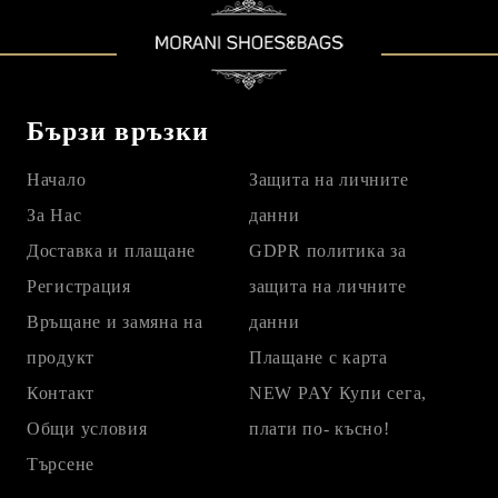
Бързи връзки
Начало
Защита на личните
За Нас
данни
Доставка и плащане
GDPR политика за
Регистрация
защита на личните
Връщане и замяна на
данни
продукт
Плащане с карта
Контакт
NEW PAY Купи сега,
Общи условия
плати по- късно!
Търсене