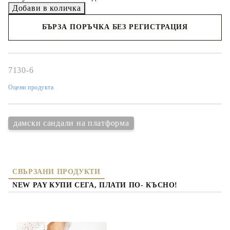
БЪРЗА ПОРЪЧКА БЕЗ РЕГИСТРАЦИЯ
Съгласен съм с
политиката за личните данни
Ние ще се свържем с вас в рамките на работния ден.
7130-6
Оцени продукта
дамски сандали на платформа
СВЪРЗАНИ ПРОДУКТИ
NEW PAY КУПИ СЕГА, ПЛАТИ ПО- КЪСНО!