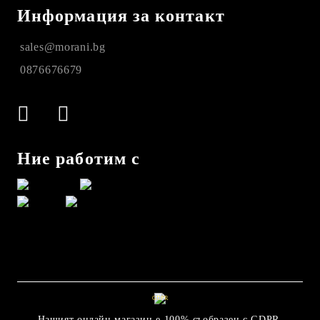
Информация за контакт
sales@morani.bg
0876676679
Ние работим с
GDPR
Нашият онлайн магазин е 100% съобразен с GDPR.