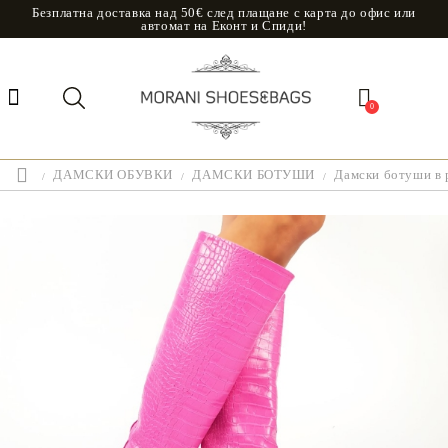
Безплатна доставка над 50€ след плащане с карта до офис или
автомат на Еконт и Спиди!
0
ДАМСКИ ОБУВКИ
ДАМСКИ БОТУШИ
Дамски ботуши в р