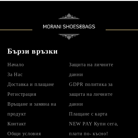
Бързи връзки
Начало
Защита на личните
За Нас
данни
Доставка и плащане
GDPR политика за
Регистрация
защита на личните
Връщане и замяна на
данни
продукт
Плащане с карта
Контакт
NEW PAY Купи сега,
Общи условия
плати по- късно!