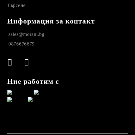
Търсене
Информация за контакт
sales@morani.bg
0876676679
Ние работим с