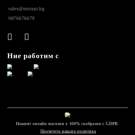
sales@morani.bg
0876676679
Ние работим с
GDPR
Нашият онлайн магазин е 100% съобразен с GDPR.
Прочетете нашата политика