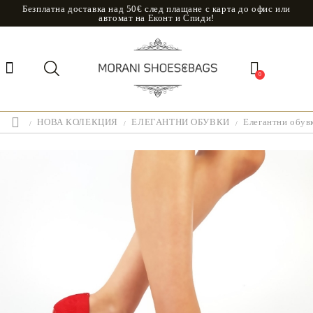
Безплатна доставка над 50€ след плащане с карта до офис или
автомат на Еконт и Спиди!
0
НОВА КОЛЕКЦИЯ
ЕЛЕГАНТНИ ОБУВКИ
Елегантни обувк