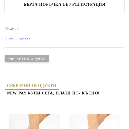
БЪРЗА ПОРЪЧКА БЕЗ РЕГИСТРАЦИЯ
Съгласен съм с
политиката за личните данни
Ние ще се свържем с вас в рамките на работния ден.
7646-5
Оцени продукта
елегантни обувки
СВЪРЗАНИ ПРОДУКТИ
NEW PAY КУПИ СЕГА, ПЛАТИ ПО- КЪСНО!