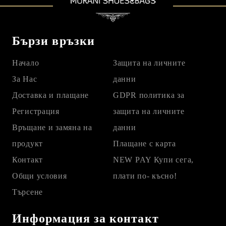
Бързи връзки
Начало
Защита на личните
За Нас
данни
Доставка и плащане
GDPR политика за
Регистрация
защита на личните
Връщане и замяна на
данни
продукт
Плащане с карта
Контакт
NEW PAY Купи сега,
Общи условия
плати по- късно!
Търсене
Информация за контакт