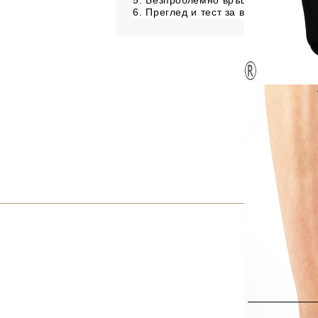
6. Преглед и тест за всяка поръчка!