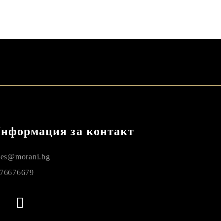
нформация за контакт
les@morani.bg
76676679