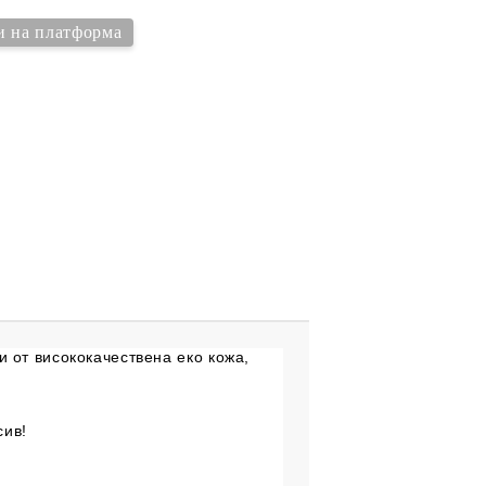
и на платформа
 от висококачествена еко кожа,
сив!