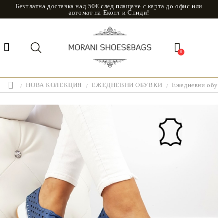
Безплатна доставка над 50€ след плащане с карта до офис или
автомат на Еконт и Спиди!
0
НОВА КОЛЕКЦИЯ
ЕЖЕДНЕВНИ ОБУВКИ
Ежедневни обув