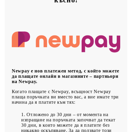
късно!
Newpay е нов платежен метод, с който можете
да плащате онлайн в магазините – партньори
на Newpay.
Когато плащате с Newpay, всъщност Newpay
плаща поръчката ви вместо вас, а вие имате три
начина да я платите към тях:
Отложено до 30 дни – от момента на
изпращане на поръчката започват да текат
30 дни, в които можете да я платите без
никакво оскъпяване. За да ползвате този