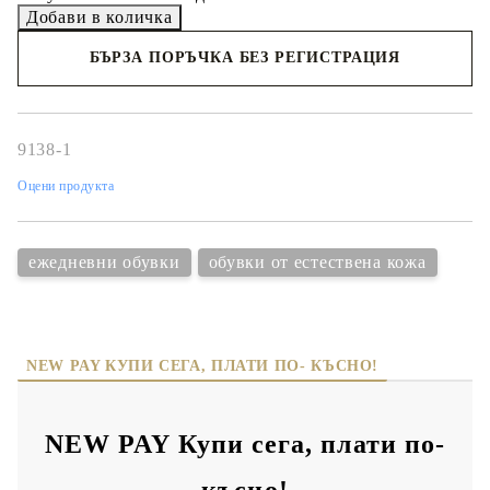
БЪРЗА ПОРЪЧКА БЕЗ РЕГИСТРАЦИЯ
Съгласен съм с
политиката за личните данни
Ние ще се свържем с вас в рамките на работния ден.
9138-1
Оцени продукта
ежедневни обувки
обувки от естествена кожа
NEW PAY КУПИ СЕГА, ПЛАТИ ПО- КЪСНО!
NEW PAY Купи сега, плати по-