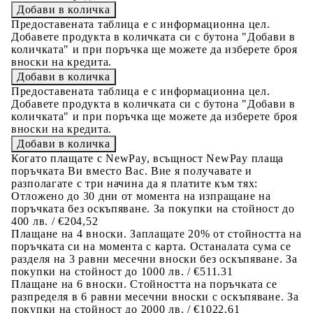
Предоставената таблица е с информационна цел.
Добавете продукта в количката си с бутона "Добави в
количката" и при поръчка ще можете да изберете броя
вноски на кредита.
Предоставената таблица е с информационна цел.
Добавете продукта в количката си с бутона "Добави в
количката" и при поръчка ще можете да изберете броя
вноски на кредита.
Когато плащате с NewPay, всъщност NewPay плаща
поръчката Ви вместо Вас. Вие я получавате и
разполагате с три начина да я платите към тях:
Отложено до 30 дни от момента на изпращане на
поръчката без оскъпяване. За покупки на стойност до
400 лв. / €204,52
Плащане на 4 вноски. Заплащате 20% от стойността на
поръчката си на момента с карта. Останалата сума се
разделя на 3 равни месечни вноски без оскъпяване. За
покупки на стойност до 1000 лв. / €511.31
Плащане на 6 вноски. Стойността на поръчката се
разпределя в 6 равни месечни вноски с оскъпяване. За
покупки на стойност до 2000 лв. / €1022.61