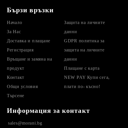
Бързи връзки
Начало
Защита на личните
За Нас
данни
Доставка и плащане
GDPR политика за
Регистрация
защита на личните
Връщане и замяна на
данни
продукт
Плащане с карта
Контакт
NEW PAY Купи сега,
Общи условия
плати по- късно!
Търсене
Информация за контакт
sales@morani.bg