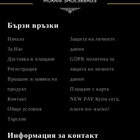
Бързи връзки
Начало
Защита на личните
За Нас
данни
Доставка и плащане
GDPR политика за
Регистрация
защита на личните
Връщане и замяна на
данни
продукт
Плащане с карта
Контакт
NEW PAY Купи сега,
Общи условия
плати по- късно!
Търсене
Информация за контакт