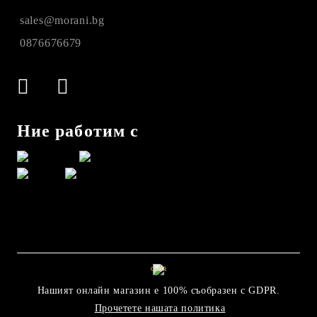
sales@morani.bg
0876676679
Ние работим с
GDPR
Нашият онлайн магазин е 100% съобразен с GDPR.
Прочетете нашата политика