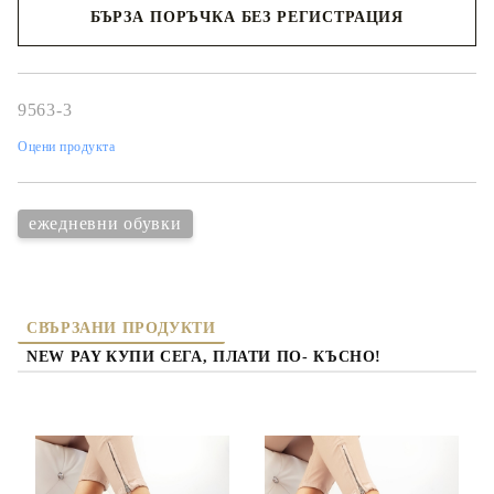
БЪРЗА ПОРЪЧКА БЕЗ РЕГИСТРАЦИЯ
Съгласен съм с
политиката за личните данни
Ние ще се свържем с вас в рамките на работния ден.
9563-3
Оцени продукта
ежедневни обувки
СВЪРЗАНИ ПРОДУКТИ
NEW PAY КУПИ СЕГА, ПЛАТИ ПО- КЪСНО!