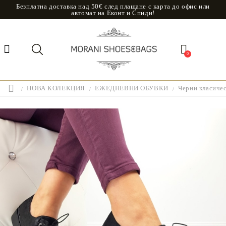
Безплатна доставка над 50€ след плащане с карта до офис или
автомат на Еконт и Спиди!
0
НОВА КОЛЕКЦИЯ
ЕЖЕДНЕВНИ ОБУВКИ
Черни класичес