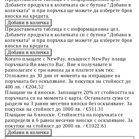
Добавете продукта в количката си с бутона "Добави в
количката" и при поръчка ще можете да изберете броя
вноски на кредита.
Предоставената таблица е с информационна цел.
Добавете продукта в количката си с бутона "Добави в
количката" и при поръчка ще можете да изберете броя
вноски на кредита.
Когато плащате с NewPay, всъщност NewPay плаща
поръчката Ви вместо Вас. Вие я получавате и
разполагате с три начина да я платите към тях:
Отложено до 30 дни от момента на изпращане на
поръчката без оскъпяване. За покупки на стойност до
400 лв. / €204,52
Плащане на 4 вноски. Заплащате 20% от стойността на
поръчката си на момента с карта. Останалата сума се
разделя на 3 равни месечни вноски без оскъпяване. За
покупки на стойност до 1000 лв. / €511.31
Плащане на 6 вноски. Стойността на поръчката се
разпределя в 6 равни месечни вноски с оскъпяване. За
покупки на стойност до 2000 лв. / €1022.61