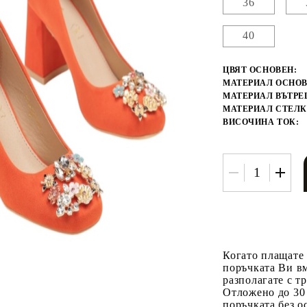
36
40
ЦВЯТ ОСНОВЕН:
МАТЕРИАЛ ОСНОВ
МАТЕРИАЛ ВЪТРЕ
МАТЕРИАЛ СТЕЛК
ВИСОЧИНА ТОК:
Когато плащате
поръчката Ви вм
разполагате с т
Отложено до 30
поръчката без о