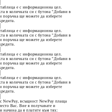
 таблица е с информационна цел.
та в количката си с бутона "Добави в
и поръчка ще можете да изберете
кредита.
 таблица е с информационна цел.
та в количката си с бутона "Добави в
и поръчка ще можете да изберете
кредита.
 таблица е с информационна цел.
та в количката си с бутона "Добави в
и поръчка ще можете да изберете
кредита.
 таблица е с информационна цел.
та в количката си с бутона "Добави в
и поръчка ще можете да изберете
кредита.
 с NewPay, всъщност NewPay плаща
есто Вас. Вие я получавате и
ри начина да я платите към тях: