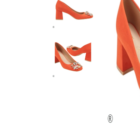
Домашни чехли