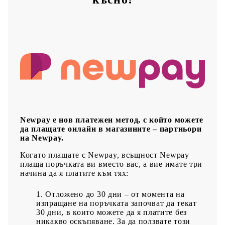
Newpay е нов платежен метод, с който можете
да плащате онлайн в магазините – партньори
на Newpay.
Когато плащате с Newpay, всъщност Newpay
плаща поръчката ви вместо вас, а вие имате три
начина да я платите към тях:
Отложено до 30 дни – от момента на
изпращане на поръчката започват да текат
30 дни, в които можете да я платите без
никакво оскъпяване. За да ползвате този