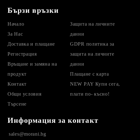
Бързи връзки
Начало
Защита на личните
За Нас
данни
Доставка и плащане
GDPR политика за
Регистрация
защита на личните
Връщане и замяна на
данни
продукт
Плащане с карта
Контакт
NEW PAY Купи сега,
Общи условия
плати по- късно!
Търсене
Информация за контакт
sales@morani.bg