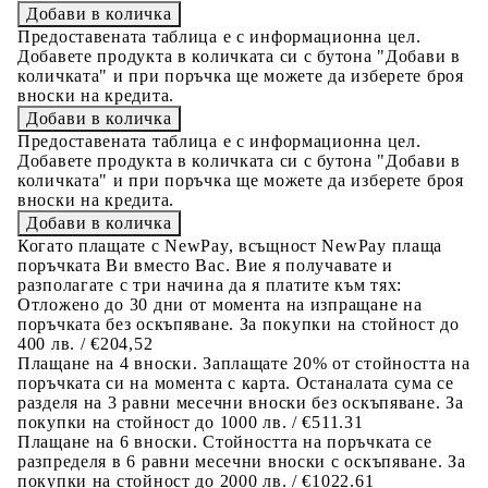
Предоставената таблица е с информационна цел.
Добавете продукта в количката си с бутона "Добави в
количката" и при поръчка ще можете да изберете броя
вноски на кредита.
Предоставената таблица е с информационна цел.
Добавете продукта в количката си с бутона "Добави в
количката" и при поръчка ще можете да изберете броя
вноски на кредита.
Когато плащате с NewPay, всъщност NewPay плаща
поръчката Ви вместо Вас. Вие я получавате и
разполагате с три начина да я платите към тях:
Отложено до 30 дни от момента на изпращане на
поръчката без оскъпяване. За покупки на стойност до
400 лв. / €204,52
Плащане на 4 вноски. Заплащате 20% от стойността на
поръчката си на момента с карта. Останалата сума се
разделя на 3 равни месечни вноски без оскъпяване. За
покупки на стойност до 1000 лв. / €511.31
Плащане на 6 вноски. Стойността на поръчката се
разпределя в 6 равни месечни вноски с оскъпяване. За
покупки на стойност до 2000 лв. / €1022.61