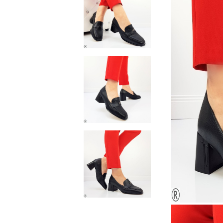
Домашни чехли