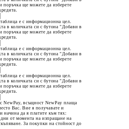
и поръчка ще можете да изберете
кредита.
 таблица е с информационна цел.
та в количката си с бутона "Добави в
и поръчка ще можете да изберете
кредита.
 таблица е с информационна цел.
та в количката си с бутона "Добави в
и поръчка ще можете да изберете
кредита.
 таблица е с информационна цел.
та в количката си с бутона "Добави в
и поръчка ще можете да изберете
кредита.
 с NewPay, всъщност NewPay плаща
есто Вас. Вие я получавате и
ри начина да я платите към тях:
 дни от момента на изпращане на
скъпяване. За покупки на стойност до
2