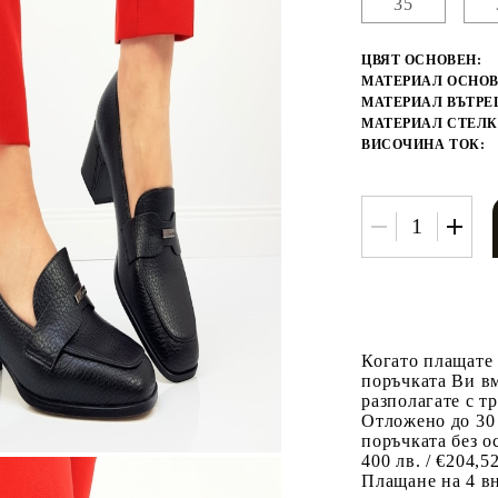
35
ЦВЯТ ОСНОВЕН:
МАТЕРИАЛ ОСНОВ
МАТЕРИАЛ ВЪТРЕ
МАТЕРИАЛ СТЕЛК
ВИСОЧИНА ТОК:
Когато плащате
поръчката Ви вм
разполагате с т
Отложено до 30
поръчката без о
400 лв. / €204,5
Плащане на 4 в