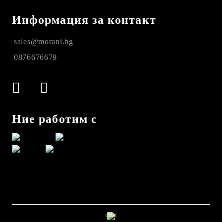
Информация за контакт
sales@morani.bg
0876676679
Ние работим с
GDPR