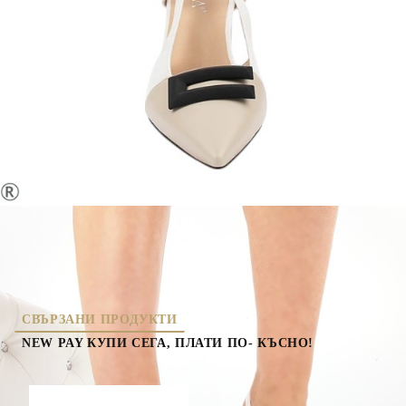
МАТЕРИАЛ ВЪТРЕШНА ЧАСТ:
ЕКО КОЖА
МАТЕРИАЛ СТЕЛКА:
ЕСТЕСТВЕНА КОЖА
ВИСОЧИНА ТОК:
7 см.
10338-5
Оцени продукта
елегантни обувки
СВЪРЗАНИ ПРОДУКТИ
NEW PAY КУПИ СЕГА, ПЛАТИ ПО- КЪСНО!