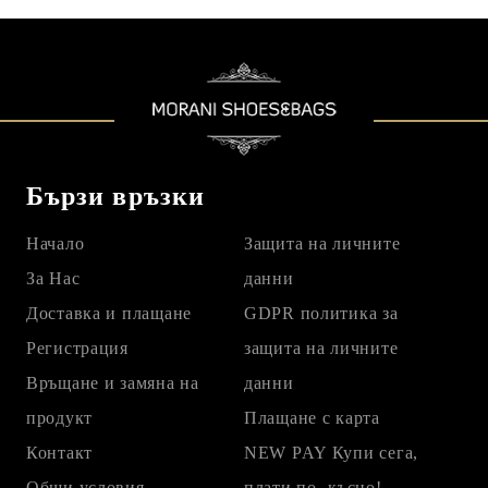
Бързи връзки
Начало
Защита на личните
За Нас
данни
Доставка и плащане
GDPR политика за
Регистрация
защита на личните
Връщане и замяна на
данни
продукт
Плащане с карта
Контакт
NEW PAY Купи сега,
Общи условия
плати по- късно!