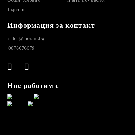
Търсене
Информация за контакт
sales@morani.bg
0876676679
Ние работим с