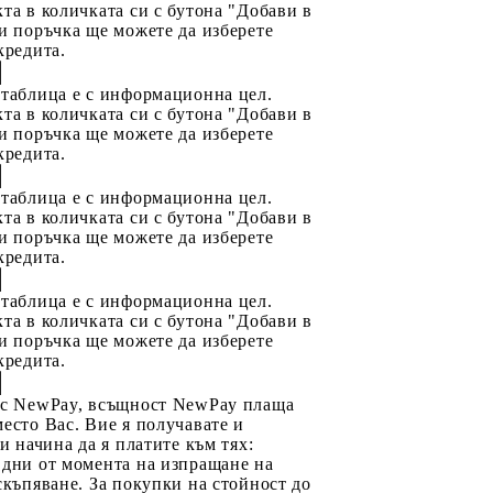
та в количката си с бутона "Добави в
и поръчка ще можете да изберете
кредита.
 таблица е с информационна цел.
та в количката си с бутона "Добави в
и поръчка ще можете да изберете
кредита.
 таблица е с информационна цел.
та в количката си с бутона "Добави в
и поръчка ще можете да изберете
кредита.
 таблица е с информационна цел.
та в количката си с бутона "Добави в
и поръчка ще можете да изберете
кредита.
 с NewPay, всъщност NewPay плаща
есто Вас. Вие я получавате и
ри начина да я платите към тях:
 дни от момента на изпращане на
скъпяване. За покупки на стойност до