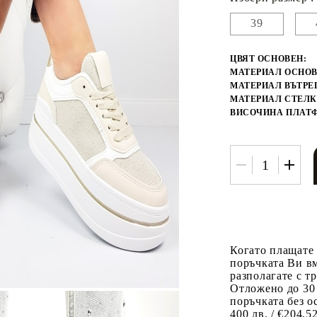
39
ЦВЯТ ОСНОВЕН:
МАТЕРИАЛ ОСНОВ
МАТЕРИАЛ ВЪТРЕ
МАТЕРИАЛ СТЕЛК
ВИСОЧИНА ПЛАТ
Когато плащате
поръчката Ви вм
разполагате с т
Отложено до 30
поръчката без о
400 лв. / €204,5