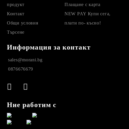
продукт
Плащане с карта
Контакт
NEW PAY Купи сега,
Общи условия
плати по- късно!
Търсене
Информация за контакт
sales@morani.bg
0876676679
Ние работим с