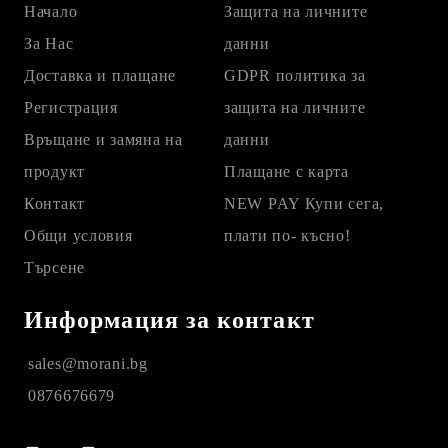
Начало
Защита на личните
За Нас
данни
Доставка и плащане
GDPR политика за
Регистрация
защита на личните
Връщане и замяна на
данни
продукт
Плащане с карта
Контакт
NEW PAY Купи сега,
Общи условия
плати по- късно!
Търсене
Информация за контакт
sales@morani.bg
0876676679