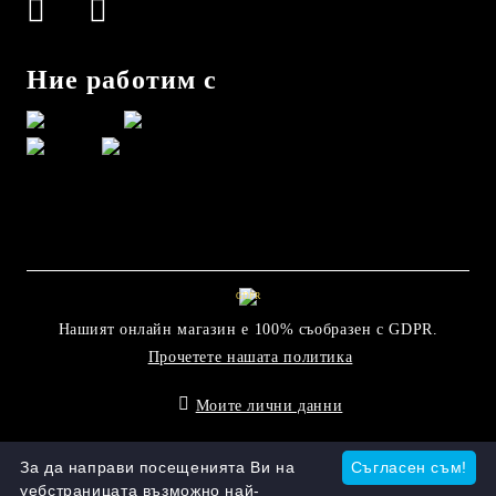
Ние работим с
GDPR
Нашият онлайн магазин е 100% съобразен с GDPR.
Прочетете нашата политика
Моите лични данни
Онлайн магазин от SELITON
За да направи посещенията Ви на
Съгласен съм!
уебстраницата възможно най-