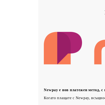
Newpay е нов платежен метод, с
Когато плащате с Newpay, всъщнос