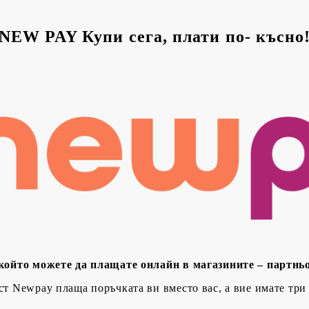
NEW PAY Купи сега, плати по- късно
 който можете да плащате онлайн в магазините – партнь
т Newpay плаща поръчката ви вместо вас, а вие имате три 