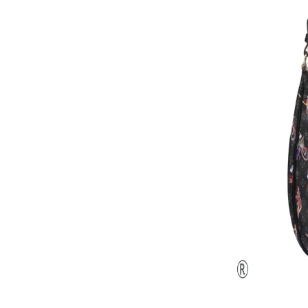
Домашни чехли