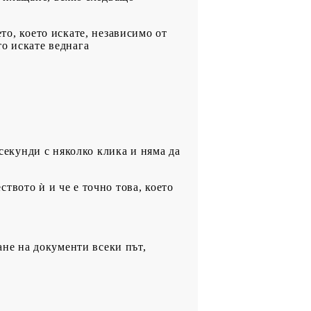
о, което искате, независимо от
то искате веднага
секунди с няколко клика и няма да
ството ѝ и че е точно това, което
ане на документи всеки път,