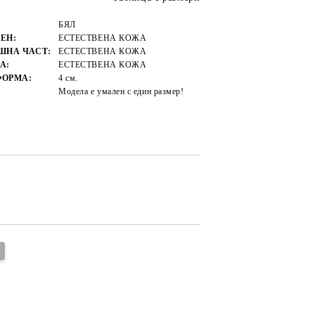
БЯЛ
ЕН:
ЕСТЕСТВЕНА КОЖА
ШНА ЧАСТ:
ЕСТЕСТВЕНА КОЖА
А:
ЕСТЕСТВЕНА КОЖА
ФОРМА:
4 см.
Модела е умален с един размер!