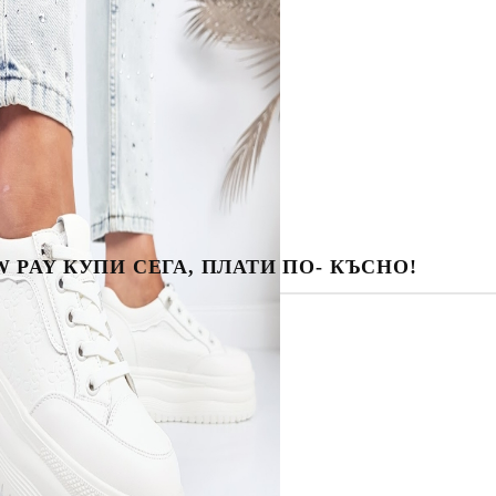
 PAY КУПИ СЕГА, ПЛАТИ ПО- КЪСНО!