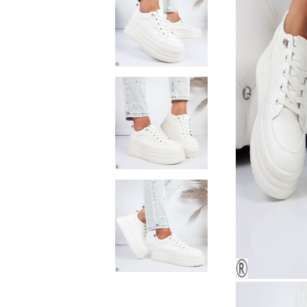
Домашни чехли