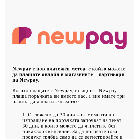
Newpay е нов платежен метод, с който можете
да плащате онлайн в магазините – партньори
на Newpay.
Когато плащате с Newpay, всъщност Newpay
плаща поръчката ви вместо вас, а вие имате три
начина да я платите към тях:
Отложено до 30 дни – от момента на
изпращане на поръчката започват да текат
30 дни, в които можете да я платите без
никакво оскъпяване. За да ползвате този
продукт трябва само да се регистрирайте в