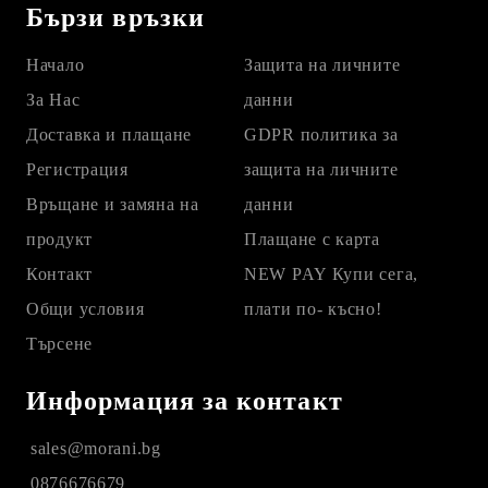
Бързи връзки
Начало
Защита на личните
За Нас
данни
Доставка и плащане
GDPR политика за
Регистрация
защита на личните
Връщане и замяна на
данни
продукт
Плащане с карта
Контакт
NEW PAY Купи сега,
Общи условия
плати по- късно!
Търсене
Информация за контакт
sales@morani.bg
0876676679