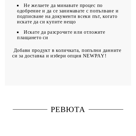
Не желаете да минавате процес по
одобрение и да се занимавате с попълване и
подписване на документи всеки път, когато
искате да си купите нещо
Искате да разсрочите или отложите
плащането си
Добави продукт в количката, попълни данните
си за доставка и избери опция NEWPAY!
РЕВЮТА