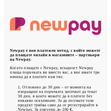
Newpay е нов платежен метод, с който можете
да плащате онлайн в магазините – партньори
на Newpay.
Когато плащате с Newpay, всъщност Newpay
плаща поръчката ви вместо вас, а вие имате три
начина да я платите към тях:
Отложено до 30 дни – от момента на
изпращане на поръчката започват да текат
30 дни, в които можете да я платите без
никакво оскъпяване. За да ползвате този
продукт трябва само да се регистрирайте в
Newpay. За покупки до 200
€
.