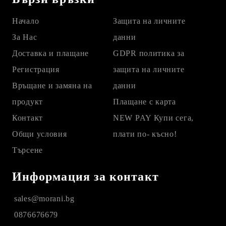
Начало
Защита на личните
За Нас
данни
Доставка и плащане
GDPR политика за
Регистрация
защита на личните
Връщане и замяна на
данни
продукт
Плащане с карта
Контакт
NEW PAY Купи сега,
Общи условия
плати по- късно!
Търсене
Информация за контакт
sales@morani.bg
0876676679