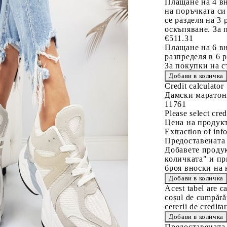
Плащане на 4 в
на поръчката си
се разделя на 3
оскъпяване. За 
€511.31
Плащане на 6 вн
разпределя в 6 
За покупки на с
Credit calculator
Дамски маратонк
11761
Please select cred
Цена на продукт
Extraction of info
Предоставената
Добавете продук
количката" и пр
броя вноски на 
Acest tabel are c
coșul de cumpărăt
cererii de creditar
Предоставената