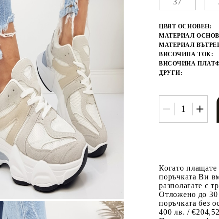
37
ЦВЯТ ОСНОВЕН:
МАТЕРИАЛ ОСНОВ
МАТЕРИАЛ ВЪТРЕ
ВИСОЧИНА ТОК:
ВИСОЧИНА ПЛАТ
ДРУГИ:
Когато плащате
поръчката Ви вм
разполагате с т
Отложено до 30
поръчката без о
400 лв. / €204,5