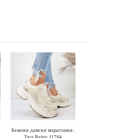
Бежови дамски маратонки-
Tara Beige 11764