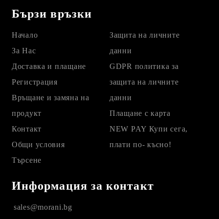
Бързи връзки
Начало
Защита на личните
За Нас
данни
Доставка и плащане
GDPR политика за
Регистрация
защита на личните
Връщане и замяна на
данни
продукт
Плащане с карта
Контакт
NEW PAY Купи сега,
Общи условия
плати по- късно!
Търсене
Информация за контакт
sales@morani.bg