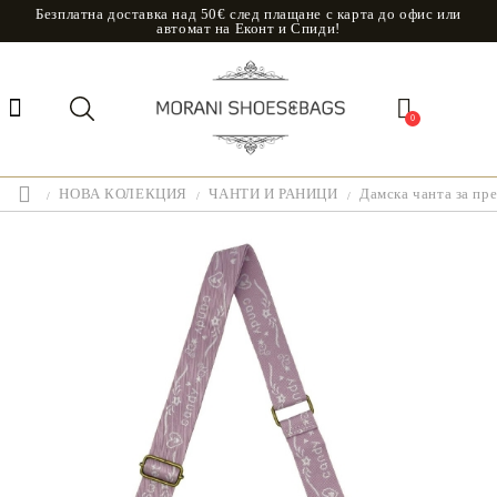
Безплатна доставка над 50€ след плащане с карта до офис или
автомат на Еконт и Спиди!
0
НОВА КОЛЕКЦИЯ
ЧАНТИ И РАНИЦИ
Дамска чанта за пр