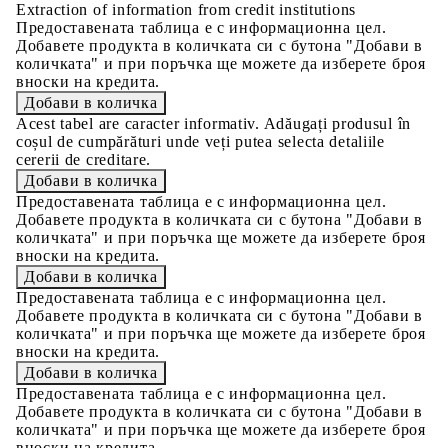
Extraction of information from credit institutions
Предоставената таблица е с информационна цел.
Добавете продукта в количката си с бутона "Добави в
количката" и при поръчка ще можете да изберете броя
вноски на кредита.
Acest tabel are caracter informativ. Adăugați produsul în
coșul de cumpărături unde veți putea selecta detaliile
cererii de creditare.
Предоставената таблица е с информационна цел.
Добавете продукта в количката си с бутона "Добави в
количката" и при поръчка ще можете да изберете броя
вноски на кредита.
Предоставената таблица е с информационна цел.
Добавете продукта в количката си с бутона "Добави в
количката" и при поръчка ще можете да изберете броя
вноски на кредита.
Предоставената таблица е с информационна цел.
Добавете продукта в количката си с бутона "Добави в
количката" и при поръчка ще можете да изберете броя
вноски на кредита.