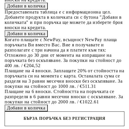
Предоставената таблица е с информационна цел.
Добавете продукта в количката си с бутона "Добави в
количката" и при поръчка ще можете да изберете броя
вноски на кредита.
Когато плащате с NewPay, всъщност NewPay плаща
поръчката Ви вместо Вас. Вие я получавате и
разполагате с три начина да я платите към тях:
Отложено до 30 дни от момента на изпращане на
поръчката без оскъпяване. За покупки на стойност до
400 лв. / €204,52
Плащане на 4 вноски. Заплащате 20% от стойността на
поръчката си на момента с карта. Останалата сума се
разделя на 3 равни месечни вноски без оскъпяване. За
покупки на стойност до 1000 лв. / €511.31
Плащане на 6 вноски. Стойността на поръчката се
разпределя в 6 равни месечни вноски с оскъпяване. За
покупки на стойност до 2000 лв. / €1022.61
БЪРЗА ПОРЪЧКА БЕЗ РЕГИСТРАЦИЯ