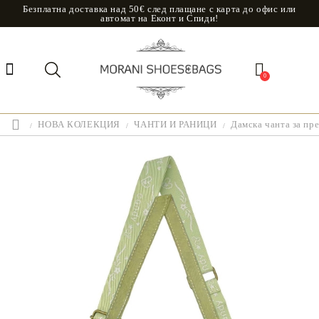
Безплатна доставка над 50€ след плащане с карта до офис или
автомат на Еконт и Спиди!
0
НОВА КОЛЕКЦИЯ
ЧАНТИ И РАНИЦИ
Дамска чанта за пр