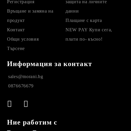
Регистрация
защита на личните
Връщане и замяна на
данни
продукт
Плащане с карта
Контакт
NEW PAY Купи сега,
Общи условия
плати по- късно!
Търсене
Информация за контакт
sales@morani.bg
0876676679
Ние работим с