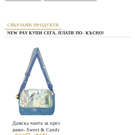
СВЪРЗАНИ ПРОДУКТИ
NEW PAY КУПИ СЕГА, ПЛАТИ ПО- КЪСНО!
Дамска чанта за през
рамо- Sweet & Candy
00
41