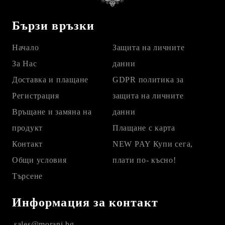
Бързи връзки
Начало
Защита на личните
За Нас
данни
Доставка и плащане
GDPR политика за
Регистрация
защита на личните
Връщане и замяна на
данни
продукт
Плащане с карта
Контакт
NEW PAY Купи сега,
Общи условия
плати по- късно!
Търсене
Информация за контакт
sales@morani.bg