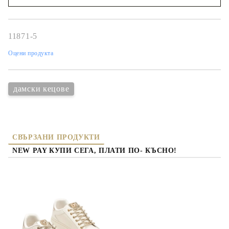
Съгласен съм с
политиката за личните данни
Ние ще се свържем с вас в рамките на работния ден.
11871-5
Оцени продукта
дамски кецове
СВЪРЗАНИ ПРОДУКТИ
NEW PAY КУПИ СЕГА, ПЛАТИ ПО- КЪСНО!