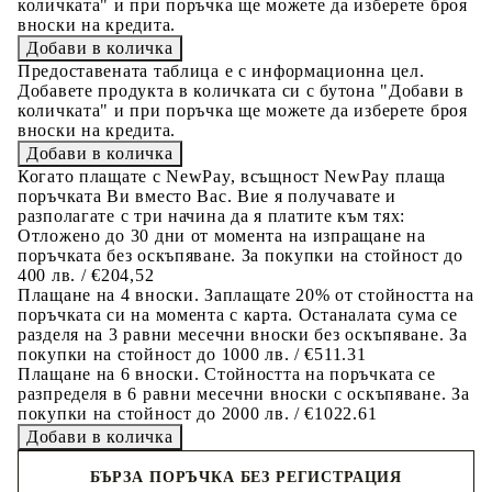
количката" и при поръчка ще можете да изберете броя
вноски на кредита.
Предоставената таблица е с информационна цел.
Добавете продукта в количката си с бутона "Добави в
количката" и при поръчка ще можете да изберете броя
вноски на кредита.
Когато плащате с NewPay, всъщност NewPay плаща
поръчката Ви вместо Вас. Вие я получавате и
разполагате с три начина да я платите към тях:
Отложено до 30 дни от момента на изпращане на
поръчката без оскъпяване. За покупки на стойност до
400 лв. / €204,52
Плащане на 4 вноски. Заплащате 20% от стойността на
поръчката си на момента с карта. Останалата сума се
разделя на 3 равни месечни вноски без оскъпяване. За
покупки на стойност до 1000 лв. / €511.31
Плащане на 6 вноски. Стойността на поръчката се
разпределя в 6 равни месечни вноски с оскъпяване. За
покупки на стойност до 2000 лв. / €1022.61
БЪРЗА ПОРЪЧКА БЕЗ РЕГИСТРАЦИЯ