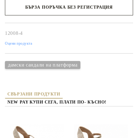
БЪРЗА ПОРЪЧКА БЕЗ РЕГИСТРАЦИЯ
Съгласен съм с
политиката за личните данни
Ние ще се свържем с вас в рамките на работния ден.
12008-4
Оцени продукта
дамски сандали на платформа
СВЪРЗАНИ ПРОДУКТИ
NEW PAY КУПИ СЕГА, ПЛАТИ ПО- КЪСНО!