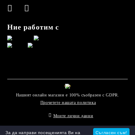
Ние работим с
GDPR
Нашият онлайн магазин е 100% съобразен с GDPR.
Прочетете нашата политика
Моите лични данни
Онлайн магазин от SELITON
За да направи посещенията Ви на
Съгласен съм!