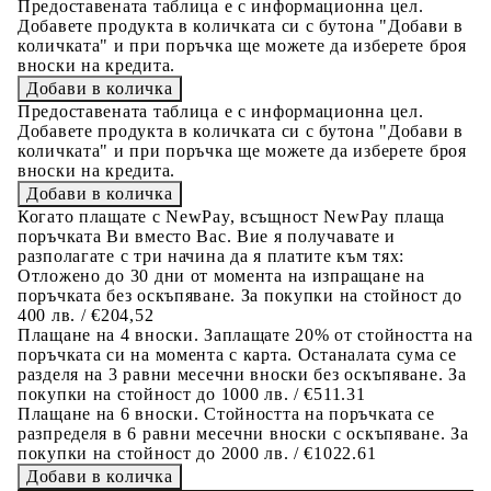
Предоставената таблица е с информационна цел.
Добавете продукта в количката си с бутона "Добави в
количката" и при поръчка ще можете да изберете броя
вноски на кредита.
Предоставената таблица е с информационна цел.
Добавете продукта в количката си с бутона "Добави в
количката" и при поръчка ще можете да изберете броя
вноски на кредита.
Когато плащате с NewPay, всъщност NewPay плаща
поръчката Ви вместо Вас. Вие я получавате и
разполагате с три начина да я платите към тях:
Отложено до 30 дни от момента на изпращане на
поръчката без оскъпяване. За покупки на стойност до
400 лв. / €204,52
Плащане на 4 вноски. Заплащате 20% от стойността на
поръчката си на момента с карта. Останалата сума се
разделя на 3 равни месечни вноски без оскъпяване. За
покупки на стойност до 1000 лв. / €511.31
Плащане на 6 вноски. Стойността на поръчката се
разпределя в 6 равни месечни вноски с оскъпяване. За
покупки на стойност до 2000 лв. / €1022.61