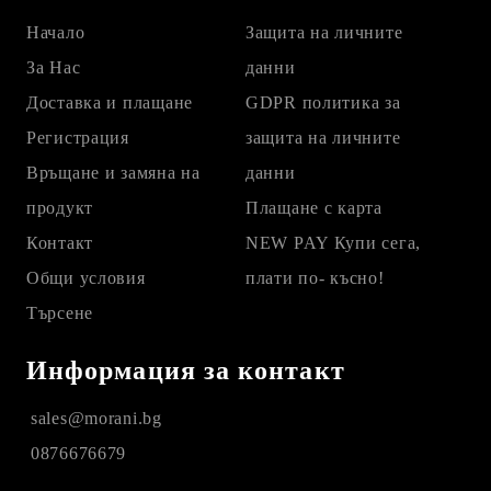
Начало
Защита на личните
За Нас
данни
Доставка и плащане
GDPR политика за
Регистрация
защита на личните
Връщане и замяна на
данни
продукт
Плащане с карта
Контакт
NEW PAY Купи сега,
Общи условия
плати по- късно!
Търсене
Информация за контакт
sales@morani.bg
0876676679