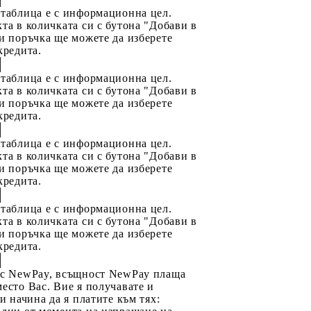
 таблица е с информационна цел.
та в количката си с бутона "Добави в
и поръчка ще можете да изберете
кредита.
 таблица е с информационна цел.
та в количката си с бутона "Добави в
и поръчка ще можете да изберете
кредита.
 таблица е с информационна цел.
та в количката си с бутона "Добави в
и поръчка ще можете да изберете
кредита.
 таблица е с информационна цел.
та в количката си с бутона "Добави в
и поръчка ще можете да изберете
кредита.
 с NewPay, всъщност NewPay плаща
есто Вас. Вие я получавате и
ри начина да я платите към тях: