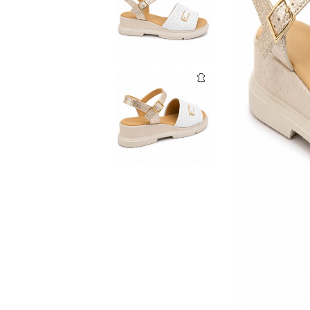
Домашни чехли