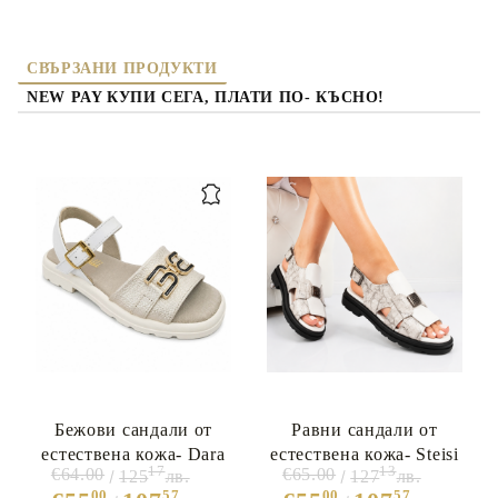
СВЪРЗАНИ ПРОДУКТИ
NEW PAY КУПИ СЕГА, ПЛАТИ ПО- КЪСНО!
Бежови сандали от
Равни сандали от
естествена кожа- Dara
естествена кожа- Steisi
17
13
€64.00
€65.00
125
лв.
127
лв.
Beige 12064
White 12144
00
57
00
57