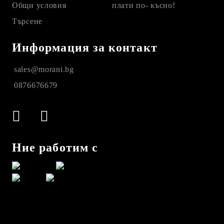
Общи условия
плати по- късно!
Търсене
Информация за контакт
sales@morani.bg
0876676679
Ние работим с