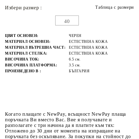
Избери размер :
Таблица с размери
40
ЦВЯТ ОСНОВЕН:
ЧЕРЕН
МАТЕРИАЛ ОСНОВЕН:
ЕСТЕСТВЕНА КОЖА
МАТЕРИАЛ ВЪТРЕШНА ЧАСТ:
ЕСТЕСТВЕНА КОЖА
МАТЕРИАЛ СТЕЛКА:
ЕСТЕСТВЕНА КОЖА
ВИСОЧИНА ТОК:
6.5 см.
ВИСОЧИНА ПЛАТФОРМА:
3.5 см.
ПРОИЗВЕДЕНО В :
БЪЛГАРИЯ
Когато плащате с NewPay, всъщност NewPay плаща
поръчката Ви вместо Вас. Вие я получавате и
разполагате с три начина да я платите към тях:
Отложено до 30 дни от момента на изпращане на
поръчката без оскъпяване. За покупки на стойност до