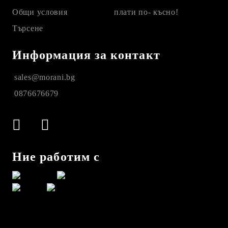
Общи условия
плати по- късно!
Търсене
Информация за контакт
sales@morani.bg
0876676679
Ние работим с