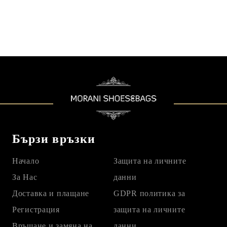
Бързи връзки
Начало
Защита на личните
За Нас
данни
Доставка и плащане
GDPR политика за
Регистрация
защита на личните
Връщане и замяна на
данни