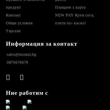
продукт
Плащане с карта
Контакт
NEW PAY Купи сега,
Общи условия
плати по- късно!
Търсене
Информация за контакт
sales@morani.bg
0876676679
Ние работим с