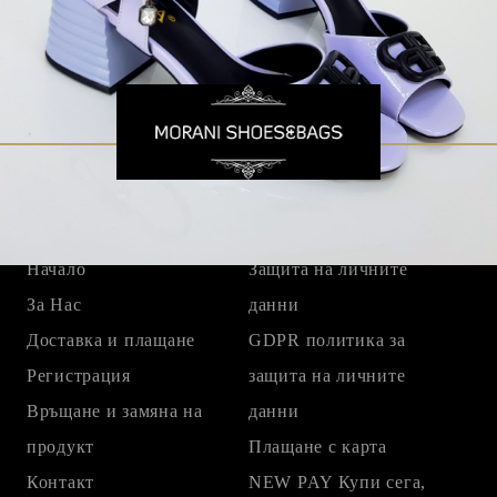
Бързи връзки
Начало
Защита на личните
За Нас
данни
Доставка и плащане
GDPR политика за
Регистрация
защита на личните
Връщане и замяна на
данни
продукт
Плащане с карта
Контакт
NEW PAY Купи сега,