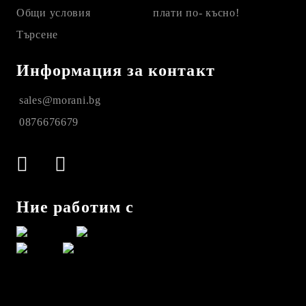
Общи условия
плати по- късно!
Търсене
Информация за контакт
sales@morani.bg
0876676679
Ние работим с