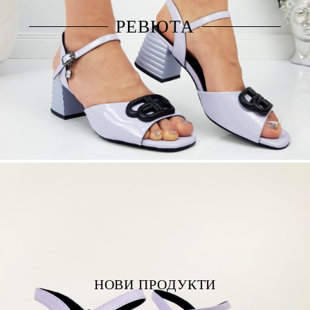
РЕВЮТА
от
Нина Колчева
,
09 Юни 2022 10:58
Прекрасни много удобни и красиви!
НОВИ ПРОДУКТИ