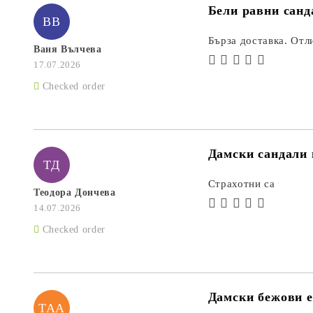
Бели равни санд
ВВ
Бърза доставка. Отл
Ваня Вълчева
17.07.2026
Checked order
Дамски сандали 
ТД
Страхотни са
Теодора Дончева
14.07.2026
Checked order
Дамски бежови е
ТАА