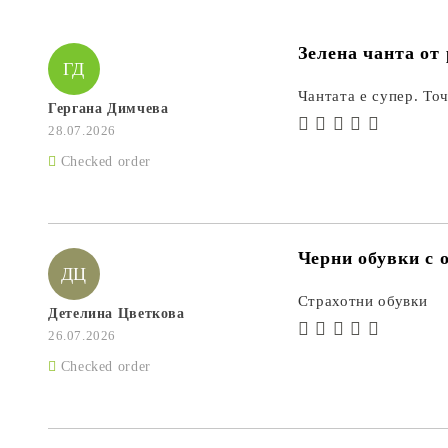
Зелена чанта от
ГД
Чантата е супер. Точ
Гергана Димчева
28.07.2026
Checked order
Черни обувки с о
ДЦ
Страхотни обувки
Детелина Цветкова
26.07.2026
Checked order