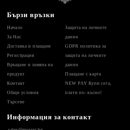
Бързи връзки
Начало
Защита на личните
За Нас
данни
Доставка и плащане
GDPR политика за
Регистрация
защита на личните
Връщане и замяна на
данни
продукт
Плащане с карта
Контакт
NEW PAY Купи сега,
Общи условия
плати по- късно!
Търсене
Информация за контакт
sales@morani.bg