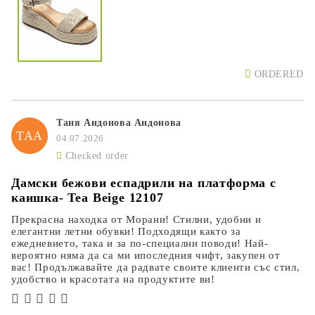
ORDERED
Таня Андонова Андонова
ТАА
04.07.2026
Checked order
Дамски бежови еспадрили на платформа с
каишка- Tea Beige 12107
Прекрасна находка от Морани! Стилни, удобни и
елегантни летни обувки! Подходящи както за
ежедневието, така и за по-специални поводи! Най-
вероятно няма да са ми ипоследния чифт, закупен от
вас! Продължавайте да радвате своите клиенти със стил,
удобство и красотата на продуктите ви!