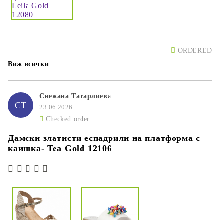
ORDERED
Виж всички
Снежана Татарлиева
СТ
23.06.2026
Checked order
Дамски златисти еспадрили на платформа с
каишка- Tea Gold 12106