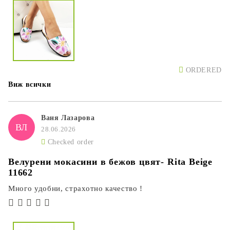
ORDERED
Виж всички
Ваня Лазарова
ВЛ
28.06.2026
Checked order
Велурени мокасини в бежов цвят- Rita Beige
11662
Много удобни, страхотно качество !