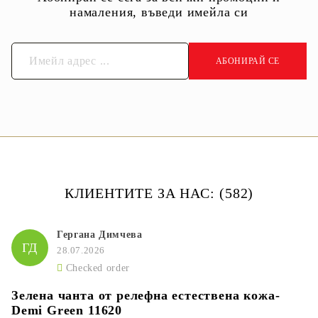
намаления, въведи имейла си
КЛИЕНТИТЕ ЗА НАС: (582)
Гергана Димчева
ГД
28.07.2026
Checked order
Зелена чанта от релефна естествена кожа-
Demi Green 11620