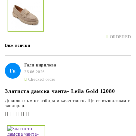
ORDERED
Виж всички
Галя кирилова
Гк
26.06.2026
Checked order
Златиста дамска чанта- Leila Gold 12080
Доволна съм от избора и качеството. Ще се възползвам и
занапред.