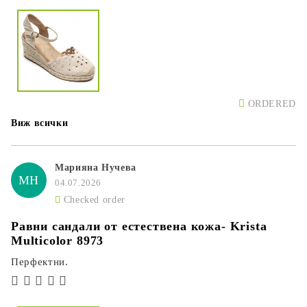
ORDERED
Виж всички
Марияна Нучева
МН
04.07.2026
Checked order
Равни сандали от естествена кожа- Krista
Multicolor 8973
Перфектни.