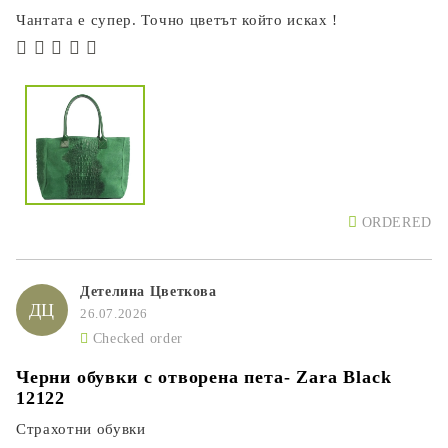
Чантата е супер. Точно цветът който исках !
ORDERED
Детелина Цветкова
ДЦ
26.07.2026
Checked order
Черни обувки с отворена пета- Zara Black
12122
Страхотни обувки