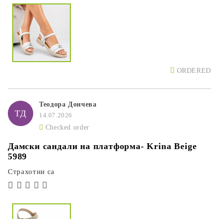
ORDERED
Теодора Дончева
ТД
14.07.2026
Checked order
Дамски сандали на платформа- Krina Beige
5989
Страхотни са