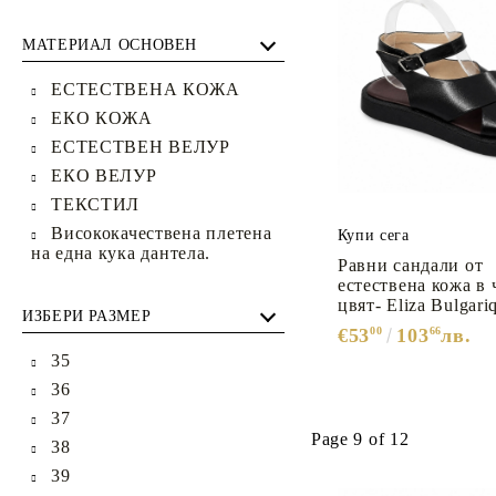
МАТЕРИАЛ ОСНОВЕН
ЕСТЕСТВЕНА КОЖА
ЕКО КОЖА
ЕСТЕСТВЕН ВЕЛУР
ЕКО ВЕЛУР
ТЕКСТИЛ
Висококачествена плетена
Купи сега
на една кука дантела.
Равни сандали от
естествена кожа в 
цвят- Eliza Bulgari
ИЗБЕРИ РАЗМЕР
€53
00
103
66
лв.
35
36
37
Page 9 of 12
38
39