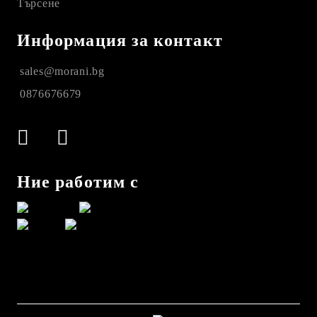
Търсене
Информация за контакт
sales@morani.bg
0876676679
Ние работим с