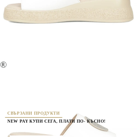
МАТЕРИАЛ ВЪТРЕШНА ЧАСТ:
ЕСТЕСТВЕНА КОЖА
МАТЕРИАЛ СТЕЛКА:
ЕСТЕСТВЕНА КОЖА
ВИСОЧИНА ТОК:
4 см.
ВИСОЧИНА ПЛАТФОРМА:
3 см.
11008-2
Оцени продукта
дамски чехли
СВЪРЗАНИ ПРОДУКТИ
NEW PAY КУПИ СЕГА, ПЛАТИ ПО- КЪСНО!