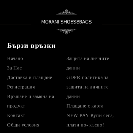
Бързи връзки
Начало
Защита на личните
За Нас
данни
Доставка и плащане
GDPR политика за
Регистрация
защита на личните
Връщане и замяна на
данни
продукт
Плащане с карта
Контакт
NEW PAY Купи сега,
Общи условия
плати по- късно!