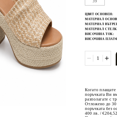
39
ЦВЯТ ОСНОВЕН:
МАТЕРИАЛ ОСНОВ
МАТЕРИАЛ ВЪТРЕ
МАТЕРИАЛ СТЕЛК
ВИСОЧИНА ТОК:
ВИСОЧИНА ПЛАТ
Когато плащате
поръчката Ви вм
разполагате с т
Отложено до 30
поръчката без о
400 лв. / €204,5