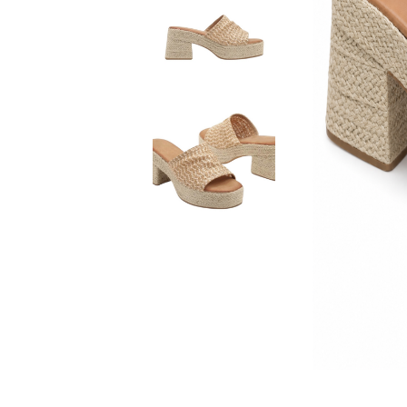
Домашни чехли