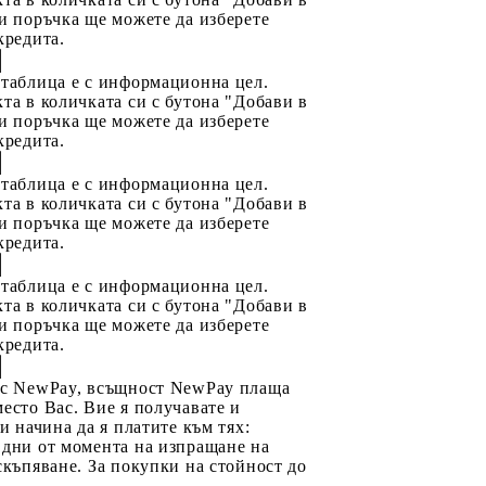
и поръчка ще можете да изберете
кредита.
 таблица е с информационна цел.
та в количката си с бутона "Добави в
и поръчка ще можете да изберете
кредита.
 таблица е с информационна цел.
та в количката си с бутона "Добави в
и поръчка ще можете да изберете
кредита.
 таблица е с информационна цел.
та в количката си с бутона "Добави в
и поръчка ще можете да изберете
кредита.
 с NewPay, всъщност NewPay плаща
есто Вас. Вие я получавате и
ри начина да я платите към тях:
 дни от момента на изпращане на
скъпяване. За покупки на стойност до
2