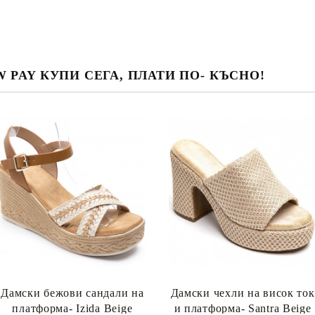
 PAY КУПИ СЕГА, ПЛАТИ ПО- КЪСНО!
Дамски бежови сандали на
Дамски чехли на висок ток
платформа- Izida Beige
и платформа- Santra Beige